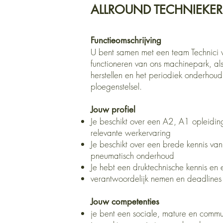
ALLROUND TECHNIEKER
Functieomschrijving
U bent samen met een team Technici 
functioneren van ons machinepark, als 
herstellen en het periodiek onderhou
ploegenstelsel.
Jouw profiel
Je beschikt over een A2, A1 opleiding
relevante werkervaring
Je beschikt over een brede kennis van,
pneumatisch onderhoud
Je hebt een druktechnische kennis en 
verantwoordelijk nemen en deadlines
Jouw competenties
je bent een sociale, mature en commu