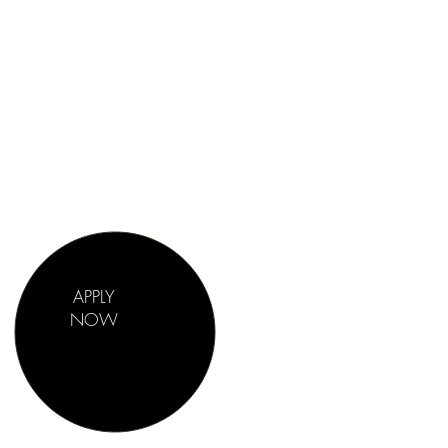
APPLY
NOW