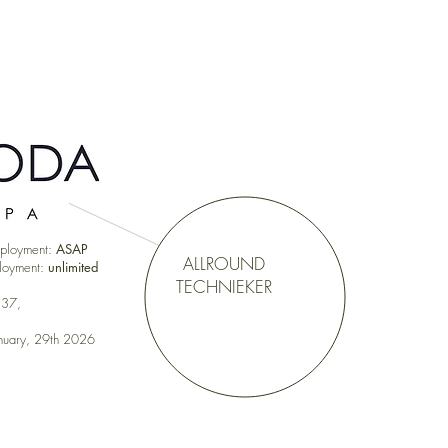
mployment:
ASAP
ALLROUND
ployment:
unlimited
TECHNIEKER
 37,
anuary, 29th 2026