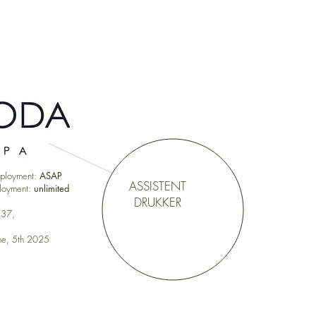
mployment:
ASAP
ASSISTENT
ployment:
unlimited
DRUKKER
 37,
une, 5th 2025