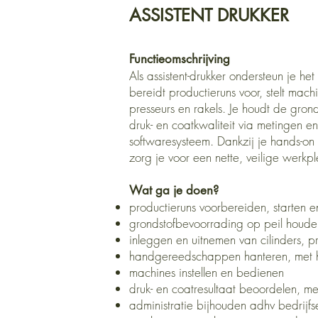
ASSISTENT DRUKKER
Functieomschrijving
Als assistent-drukker ondersteun je het
bereidt productieruns voor, stelt machi
presseurs en rakels. Je houdt de gro
druk- en coatkwaliteit via metingen en
softwaresysteem. Dankzij je hands-on m
zorg je voor een nette, veilige werk
Wat ga je doen?
productieruns voorbereiden, starten 
grondstofbevoorrading op peil houde
inleggen en uitnemen van cilinders, p
handgereedschappen hanteren, met he
machines instellen en bedienen
druk- en coatresultaat beoordelen, me
administratie bijhouden adhv bedrijf