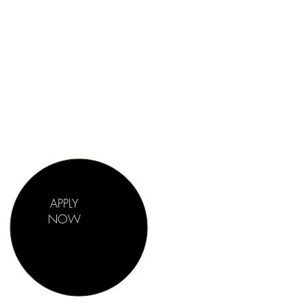
APPLY
NOW